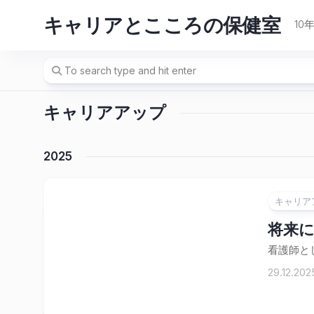
Skip
キャリアとこころの保健室
to
1
content
キャリアアップ
2025
キャリア
将来
看護師と
29.12.202