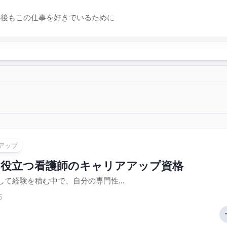
0年後もこの仕事を好きでいるために
アップ
に役立つ看護師のキャリアアップ資格
して経験を積む中で、自分の専門性...
5