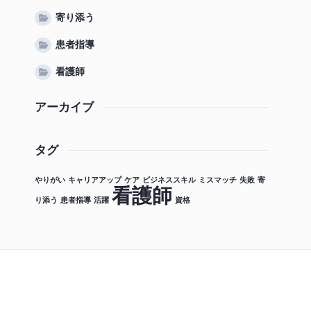
寄り添う
患者指導
看護師
アーカイブ
タグ
やりがい
キャリアアップ
ケア
ビジネススキル
ミスマッチ
失敗
寄
看護師
り添う
患者指導
活躍
資格